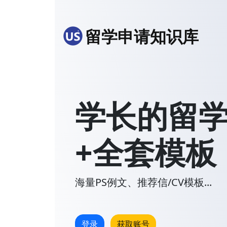
留学申请知识库
学长的留
+全套模板
海量PS例文、推荐信/CV模板...
登录
获取账号