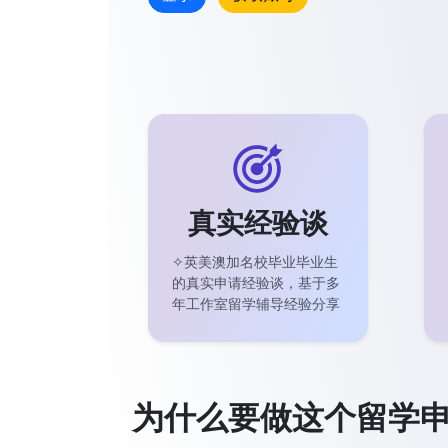
真实经验谈
✧英美澳加名校毕业毕业生
的真实申请经验谈，基于多
年工作室留学辅导经验分享
为什么要做这个留学